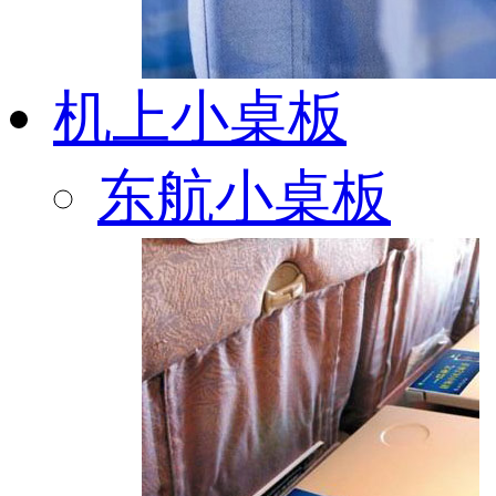
机上小桌板
东航小桌板