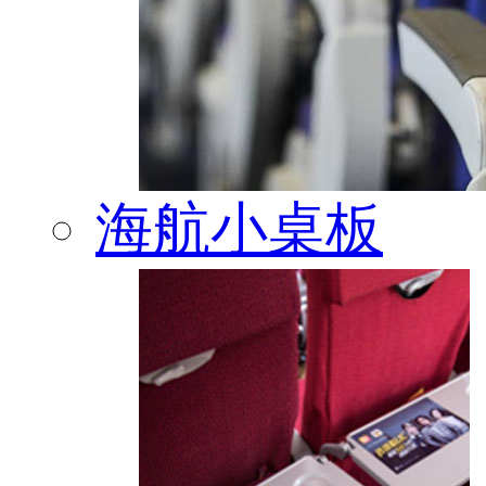
海航小桌板