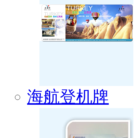
海航登机牌