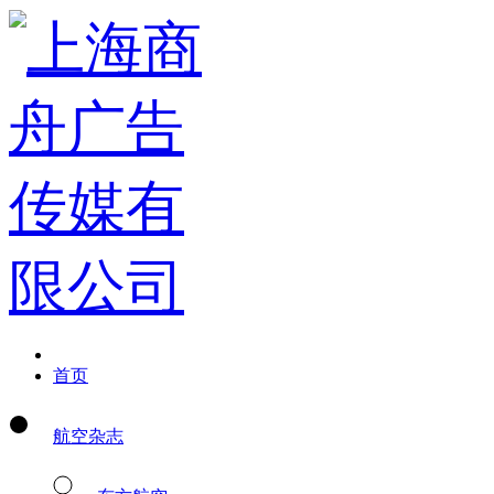
首页
航空杂志