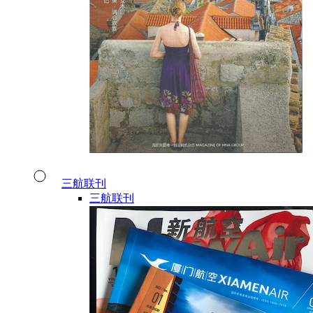
三航联刊
三航联刊