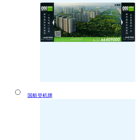
国航登机牌