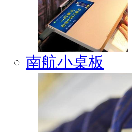
南航小桌板