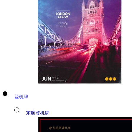
登机牌
东航登机牌