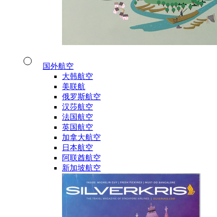
国外航空
大韩航空
美联航
俄罗斯航空
汉莎航空
法国航空
英国航空
加拿大航空
日本航空
阿联酋航空
新加坡航空