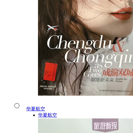
华夏航空
华夏航空