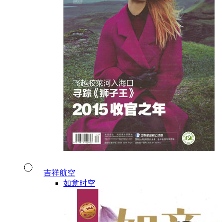
吉祥航空
如意时空