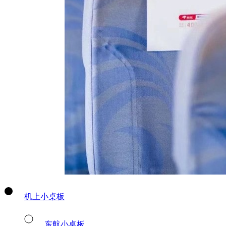
机上小桌板
东航小桌板