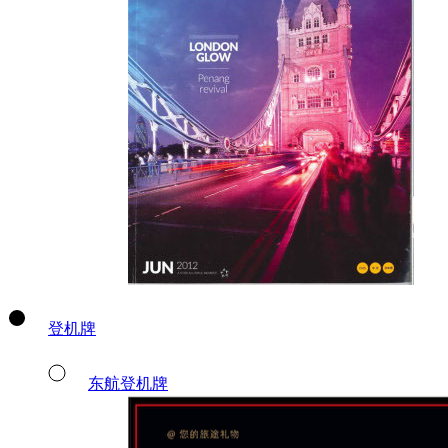
登机牌
东航登机牌