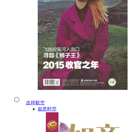
吉祥航空
如意时空