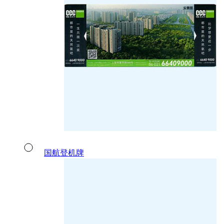
国航登机牌