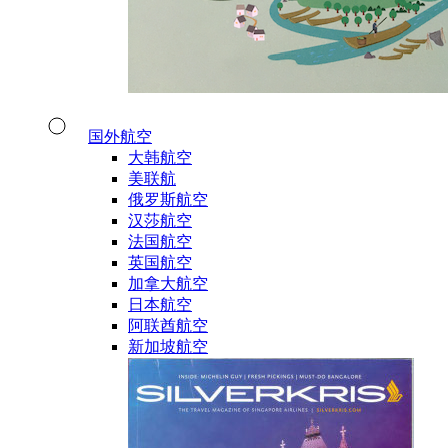
国外航空
大韩航空
美联航
俄罗斯航空
汉莎航空
法国航空
英国航空
加拿大航空
日本航空
阿联酋航空
新加坡航空