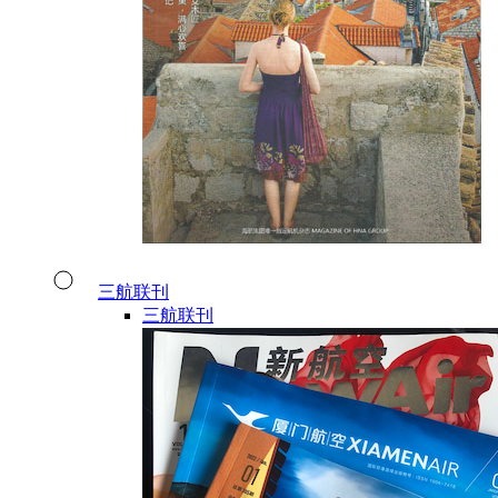
三航联刊
三航联刊