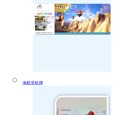
海航登机牌